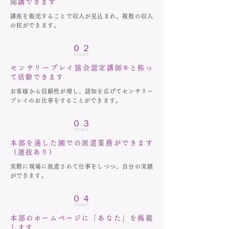
開講できます
講座を販売することで収入が見込まれ、複数の収入
の柱ができます。
０２
POINT
センサリープレイ協会認定講師®︎と称っ
て活動できます
お客様から信頼性が増し、認知を広げてセンサリー
プレイのお仕事をすることができます。
０３
POINT
本部を通した園での派遣業務ができます
（選抜あり）
実際に現場に派遣されて仕事をしつつ、自分の実績
ができます。
０４
POINT
本部のホームページに「あなた」を掲載
します