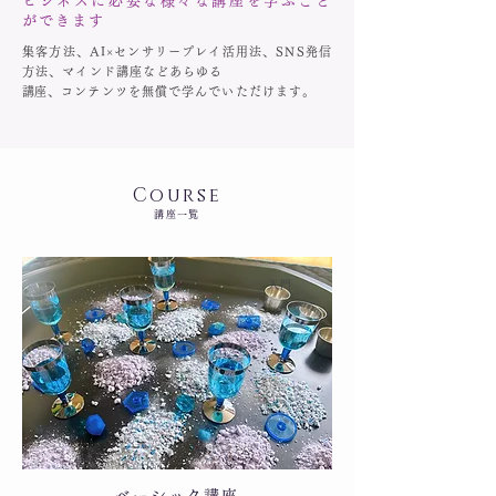
ビジネスに必要な様々な講座を学ぶこと
ができます
集客方法、AI×センサリープレイ活用法、SNS発信
方法、マインド講座などあらゆる
​講座、コンテンツを無償で学んでいただけます。
Course
講座一覧
入門