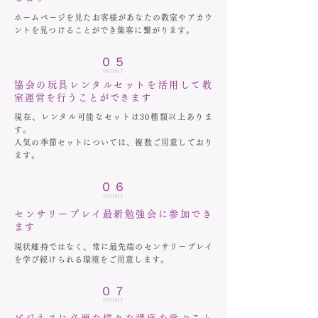
ホームページを見たお客様があなたの教室やアカウ
ントを見つけることができ集客に繋がります。
０５
POINT
協会の玩具レンタルセットを活用して教
室運営を行うことができます
現在、レンタル可能なセットは30種類以上ありま
す。
人気の季節セットについては、複数ご用意しており
ます。
０６
POINT
センサリープレイ最新勉強会に参加でき
ます
現状維持ではなく、常に最先端のセンサリープレイ
を学び続けられる環境をご用意します。
０７
POINT