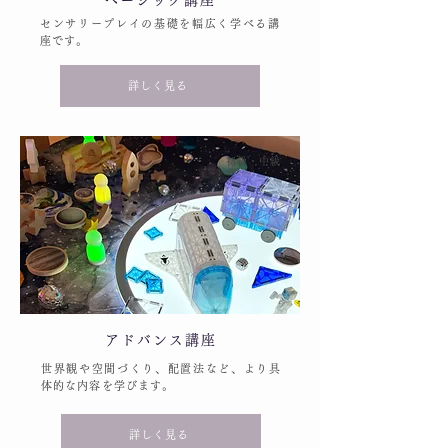
ベーシック講座
センサリープレイの基礎を幅広く学べる講
座です。
詳しく見る
初級・中級
アドバンス講座
世界観や空間づくり、配置法など、より具
体的な内容を学びます。
詳しく見る