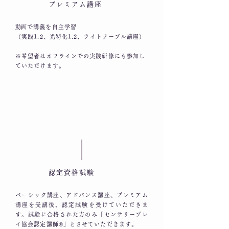
Step
プレミアム講座
03
​動画で講義を自主学習
（実践1.2、光特化1.2、ライトテーブル講座）
​※希望者はオフラインでの実践研修にも参加し
ていただけます。
Step
認定資格試験
04
ベーシック講座、アドバンス講座、プレミアム
講座を受講後、認定試験を受けていただきま
す。試験に合格された方のみ「センサリープレ
イ協会認定講師®︎」とさせていただきます。