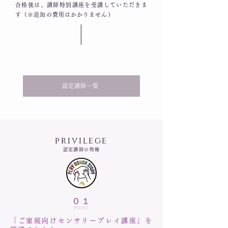
合格後は、講師特別講座を受講していただきま
す（※追加の費用はかかりません）
センサリープレイ協会認定講師®︎
認定講師一覧
privilege
認定講師の特権
０１
POINT
「ご家庭向けセンサリープレイ講座」を