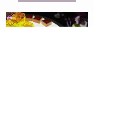
実践・光特化
プレミアム講座
講師の役割や教室運営についてなど、より
実践的な内容を学びます。光の発展講座も
含まれている講座です。
詳しく見る