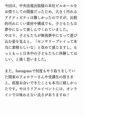
今回は、中央法規出版様の本社ビルホールを
お借りしての開催だったため、大きく汚れる
アクティビティは難しかったのですが、比較
的汚れにくい素材や構成でも、子どもたちは
夢中になって楽しんでくれていました。
やはり、子どもたちが無我夢中になって遊び
込む姿を見ると、「センサリープレイって本
当に素晴らしいな」と改めて感じますし、も
っともっと日本中の子どもたちに体験してほ
しい、と強く思いました。
また、Instagramで何度もやり取りをしてい
た関東のフォロワーさんや受講生の皆さま
と、直接お会いできたことも本当に嬉しかっ
たです。やはりリアルイベントには、オンラ
インでは味わえない良さがありますね！