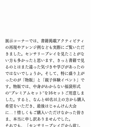
展示コーナーでは、書籍掲載アクティビティ
の再現やアレンジ例なども実際にご覧いただ
きました。センサリープレイを見たことがな
い方も多かったと思います、きっと書籍で見
るのとはまた違った気づきや学びがあったの
ではないでしょうか。そして、特に盛り上が
ったのが「物販」と「親子体験イベント」で
す。物販では、中身がわからない福袋形式
の“プレミアムセット”を16セットご用意しま
した。すると、なんと40名以上の方から購入
希望をいただき、最後はじゃんけん大会
に…！惜しくもご購入いただけなかった皆さ
ま、本当に申し訳ありませんでした。
それでも、「センサリープレイだから欲し