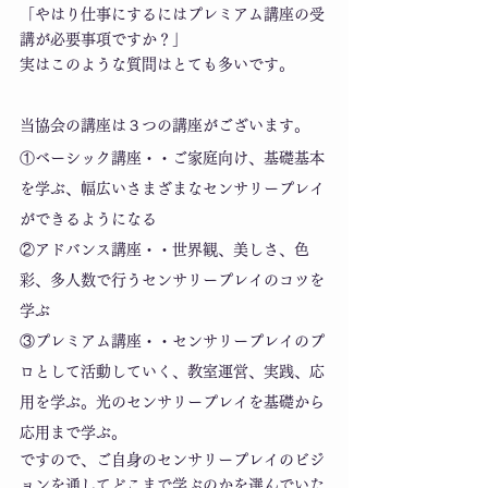
「やはり仕事にするにはプレミアム講座の受
講が必要事項ですか？」
実はこのような質問はとても多いです。
当協会の講座は３つの講座がございます。
①ベーシック講座・・ご家庭向け、基礎基本
を学ぶ、幅広いさまざまなセンサリープレイ
ができるようになる
②アドバンス講座・・世界観、美しさ、色
彩、多人数で行うセンサリープレイのコツを
学ぶ
③プレミアム講座・・センサリープレイのプ
ロとして活動していく、教室運営、実践、応
用を学ぶ。光のセンサリープレイを基礎から
応用まで学ぶ。
ですので、ご自身のセンサリープレイのビジ
ョンを通してどこまで学ぶのかを選んでいた