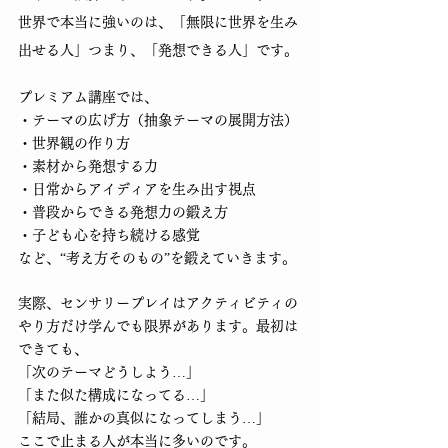
世界で本当に強いのは、「無限に世界を生み
出せる人」つまり、「発想できる人」です。
プレミアム講座では、
・テーマの広げ方（抽象テーマの展開方法）
・世界観の作り方
・素材から発想する力
・日常からアイディアを生み出す視点
・普段からできる発想力の鍛え方
・子ども心を持ち続ける感覚
など、“考え方そのもの”を鍛えていきます。
実際、センサリープレイはアクティビティの
やり方だけ学んでも限界があります。最初は
できても、
「次のテーマどうしよう…」
「また似た構成になってる…」
「結局、誰かの真似になってしまう…」
ここで止まる人が本当に多いのです。