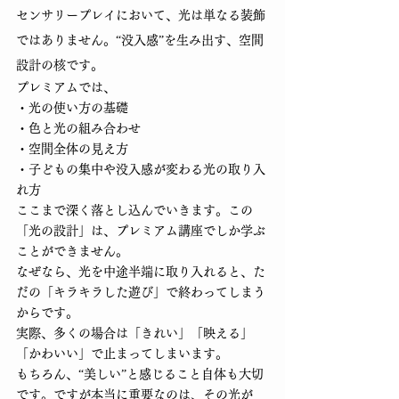
センサリープレイにおいて、光は単なる装飾
ではありません。“没入感”を生み出す、空間
設計の核です。
プレミアムでは、
・光の使い方の基礎
・色と光の組み合わせ
・空間全体の見え方
・子どもの集中や没入感が変わる光の取り入
れ方
ここまで深く落とし込んでいきます。この
「光の設計」は、プレミアム講座でしか学ぶ
ことができません。
なぜなら、光を中途半端に取り入れると、た
だの「キラキラした遊び」で終わってしまう
からです。
実際、多くの場合は「きれい」「映える」
「かわいい」で止まってしまいます。
もちろん、“美しい”と感じること自体も大切
です。ですが本当に重要なのは、その光が