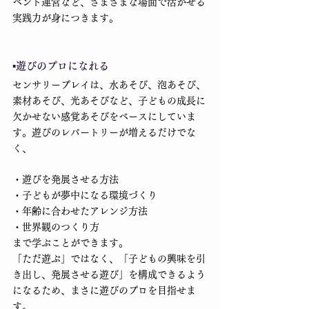
ベント運営など、さまざまな場面で活かせる
実践力が身につきます。
▪️遊びのプロになれる
センサリープレイは、水あそび、泡あそび、
素材あそび、光あそびなど、子どもの成長に
欠かせない感覚あそびをベースにしていま
す。遊びのレパートリーが増えるだけでな
く、
・遊びを発展させる方法
・子どもが夢中になる環境づくり
・年齢に合わせたアレンジ方法
・世界観のつくり方
まで学ぶことができます。
「ただ遊ぶ」ではなく、「子どもの興味を引
き出し、発展させる遊び」を構成できるよう
になるため、まさに遊びのプロを目指せま
す。