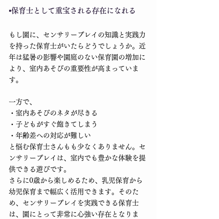
▪️保育士として重宝される存在になれる
もし園に、センサリープレイの知識と実践力
を持った保育士がいたらどうでしょうか。近
年は猛暑の影響や園庭のない保育園の増加に
より、室内あそびの重要性が高まっていま
す。
一方で、
・室内あそびのネタが尽きる
・子どもがすぐ飽きてしまう
・年齢差への対応が難しい
と悩む保育士さんもも少なくありません。セ
ンサリープレイは、室内でも豊かな体験を提
供できる遊びです。
さらに0歳から楽しめるため、乳児保育から
幼児保育まで幅広く活用できます。そのた
め、センサリープレイを実践できる保育士
は、園にとって非常に心強い存在となりま